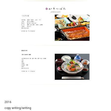
2016
copy writing/writing