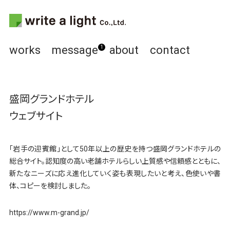
works
message
about
contact
1
盛岡グランドホテル
ウェブサイト
「岩手の迎賓館」として50年以上の歴史を持つ盛岡グランドホテルの
総合サイト。認知度の高い老舗ホテルらしい上質感や信頼感とともに、
新たなニーズに応え進化していく姿も表現したいと考え、色使いや書
体、コピーを検討しました。
https://www.m-grand.jp/