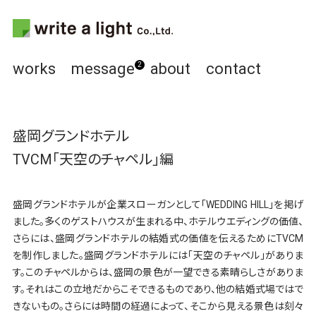
works
message
about
contact
2
盛岡グランドホテル
TVCM「天空のチャペル」編
盛岡グランドホテルが企業スローガンとして「WEDDING HILL」を掲げ
ました。多くのゲストハウスが生まれる中、ホテルウエディングの価値、
さらには、盛岡グランドホテルの結婚式の価値を伝えるためにTVCM
を制作しました。盛岡グランドホテルには「天空のチャペル」がありま
す。このチャペルからは、盛岡の景色が一望できる素晴らしさがありま
す。それはこの立地だからこそできるものであり、他の結婚式場ではで
きないもの。さらには時間の経過によって、そこから見える景色は刻々