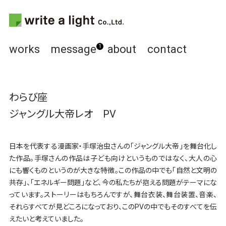
works
message
about
contact
1
わらび座
ジャングル大帝レオ PV
日本を代表する漫画家・手塚治虫さんの「ジャングル大帝」を舞台化し
た作品。手塚さんの作品は子ども向けというものではなく、大人の心
にも響くものというのが大きな特徴。この作品の中でも「自然と文明の
共存」、「エネルギー問題」など、今の私たちが抱える問題がテーマにな
っています。ストーリーはもちろんですが、舞台衣装、舞台装置、音楽、
それらすべてが見どころになっており、このPVの中でもそのすべてを伝
えたいと考えていました。