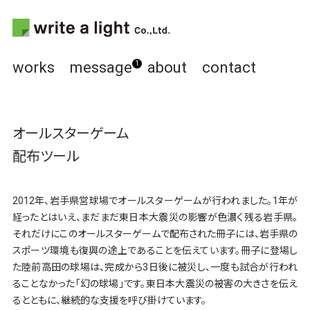
works
message
about
contact
1
オールスターゲーム
配布ツール
2012年、岩手県営球場でオールスターゲームが行われました。1年が
経ったとはいえ、まだまだ東日本大震災の影響が色濃く残る岩手県。
それだけにこのオールスターゲームで配布された冊子には、岩手県の
スポーツ環境も復興の途上であることを伝えています。冊子に登場し
た陸前高田の球場は、完成から3日後に被災し、一度も試合が行われ
ることなかった「幻の球場」です。東日本大震災の被害の大きさを伝え
るとともに、継続的な支援を呼び掛けています。