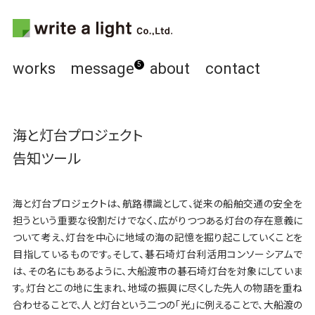
works
message
about
contact
5
海と灯台プロジェクト
告知ツール
海と灯台プロジェクトは、航路標識として、従来の船舶交通の安全を
担うという重要な役割だけでなく、広がりつつある灯台の存在意義に
ついて考え、灯台を中⼼に地域の海の記憶を掘り起こしていくことを
目指しているものです。そして、碁石埼灯台利活用コンソーシアムで
は、その名にもあるように、大船渡市の碁石埼灯台を対象にしていま
す。灯台とこの地に生まれ、地域の振興に尽くした先人の物語を重ね
合わせることで、人と灯台という二つの「光」に例えることで、大船渡の