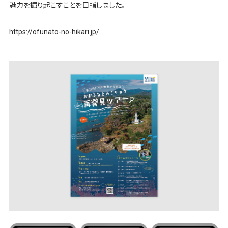
魅力を掘り起こすことを目指しました。
https://ofunato-no-hikari.jp/