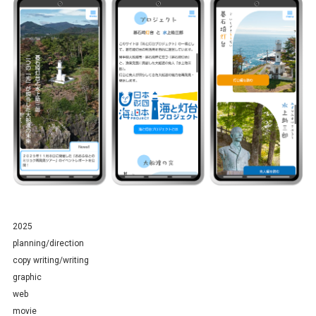
2025
planning/direction
copy writing/writing
graphic
web
movie