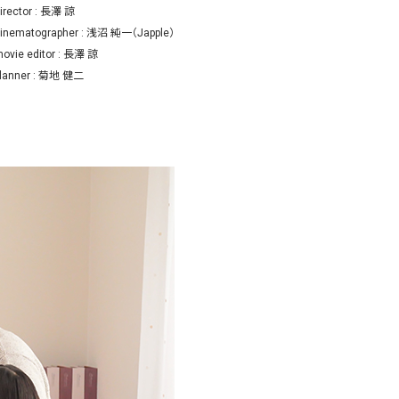
irector : 長澤 諒
inematographer : 浅沼 純一（Japple）
ovie editor : 長澤 諒
lanner : 菊地 健二