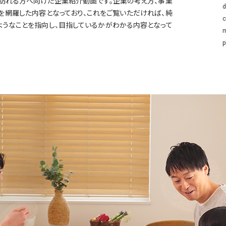
訪れる方へ向けた企業紹介動画です。企業の考え方、事業
d
を網羅した内容となっており、これをご覧いただければ、純
c
ようなことを指向し、目指しているかがわかる内容となって
m
p