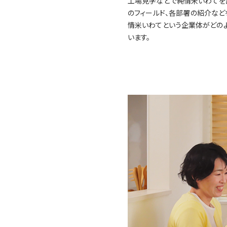
工場見学などで純情米いわてを
のフィールド、各部署の紹介など
情米いわてという企業体がどの
います。