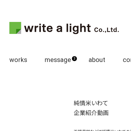
works
message
about
co
3
純情米いわて
企業紹介動画