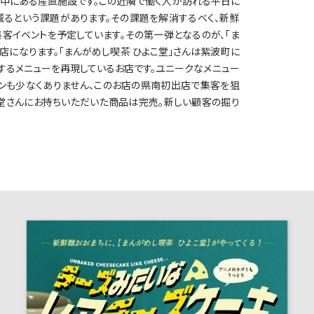
ん中にある産直施設です。この近隣で働く人が訪れる平日に
減るという課題があります。その課題を解消するべく、新鮮
客イベントを予定しています。その第一弾となるのが、「ま
店になります。「まんがめし喫茶 ひよこ堂」さんは紫波町に
するメニューを再現しているお店です。ユニークなメニュー
ァンも少なくありません、このお店の県南初出店で集客を狙
こ堂さんにお持ちいただいた商品は完売。新しい顧客の掘り