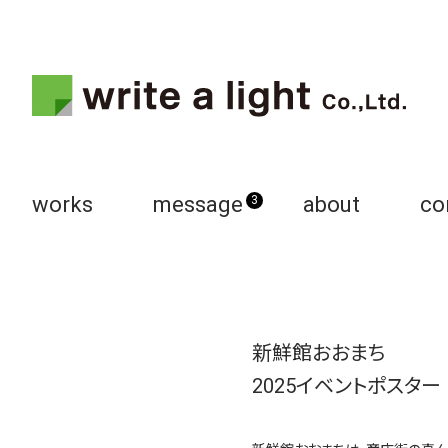
works
message
about
co
3
新鮮館おおまち
2025イベントポスター