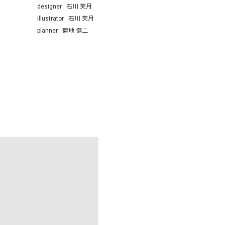
designer : 石川 芙月
illustrator : 石川 芙月
planner : 菊地 健二