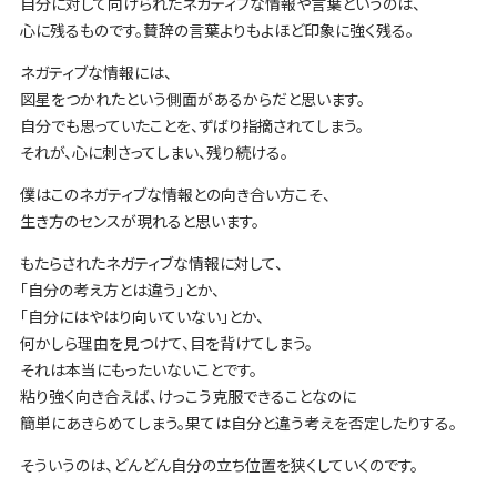
自分に対して向けられたネガティブな情報や言葉というのは、
心に残るものです。賛辞の言葉よりもよほど印象に強く残る。
ネガティブな情報には、
図星をつかれたという側面があるからだと思います。
自分でも思っていたことを、ずばり指摘されてしまう。
それが、心に刺さってしまい、残り続ける。
僕はこのネガティブな情報との向き合い方こそ、
生き方のセンスが現れると思います。
もたらされたネガティブな情報に対して、
「自分の考え方とは違う」とか、
「自分にはやはり向いていない」とか、
何かしら理由を見つけて、目を背けてしまう。
それは本当にもったいないことです。
粘り強く向き合えば、けっこう克服できることなのに
簡単にあきらめてしまう。果ては自分と違う考えを否定したりする。
そういうのは、どんどん自分の立ち位置を狭くしていくのです。