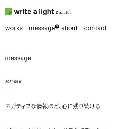
works
message
about
contact
3
message
2024.09.01
ネガティブな情報ほど、心に残り続ける