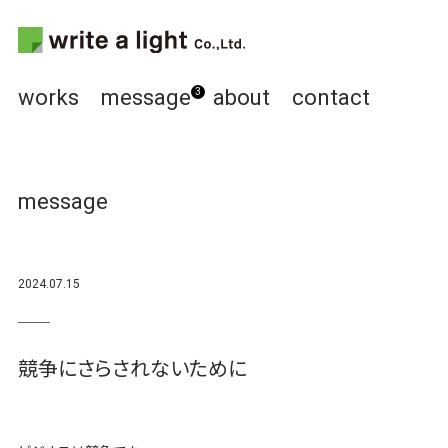
works
message
about
contact
3
message
2024.07.15
競争にさらされないために