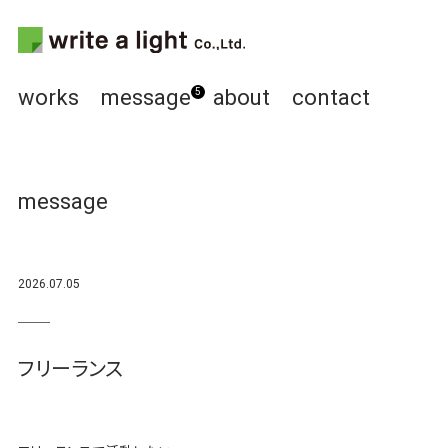
works
message
about
contact
5
message
2026.07.05
フリーランス