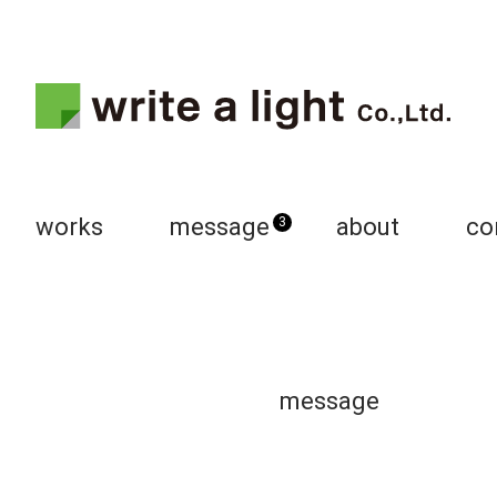
works
message
about
co
3
message