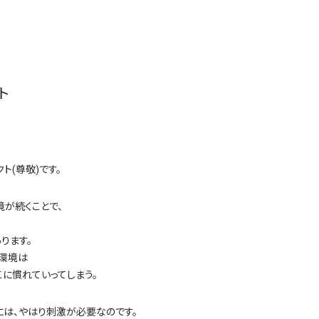
ト
ト(尊敬)です。
が続くことで、
ります。
環境は
こに慣れていってしまう。
は、やはり刺激が必要なのです。