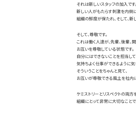
それは新しいスタッフの加入です
新しい人がもたらす刺激を内側
組織の鮮度が保たれ、そして、新
そして、尊敬です。
これは働く人達が、先輩、後輩、関
お互いを尊敬している状態です。
自分にはできないことを担当して
気持ちよく仕事ができるように気
そういうことをちゃんと見て、
お互いが尊敬できる風土を社内に
ケミストリーとリスペクトの両方
組織にとって非常に大切なことで