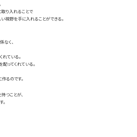
。
に取り入れることで
しい視野を手に入れることができる。
係なく、
くれている。
を配ってくれている。
作るのです。
を持つことが、
す。