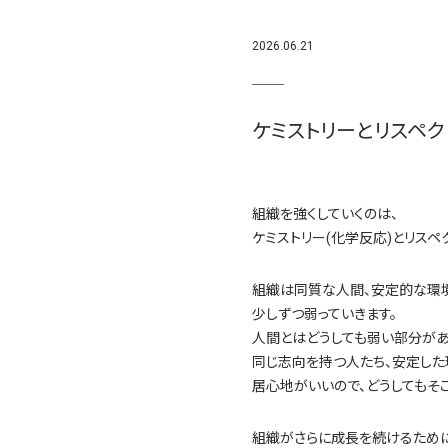
2026.06.21
ケミストリーとリスペク
組織を強くしていくのは、
ケミストリー(化学反応)とリスペク
組織は同質な人間、安定的な環境
少しずつ弱っていきます。
人間とはどうしても弱い部分があ
同じ志向を持つ人たち、安定した
居心地がいいので、どうしてもそ
組織がさらに成長を続けるために