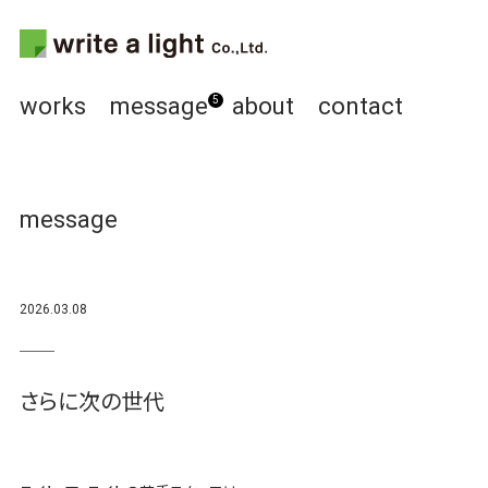
works
message
about
contact
5
message
2026.03.08
さらに次の世代