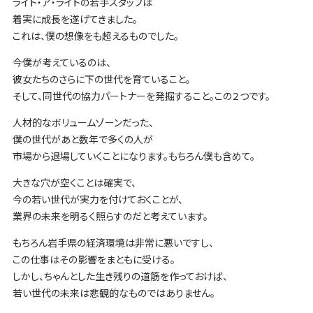
ライト・ア・ライトの若手スタッフは
着実に成長を遂げてきました。
これは、僕の想像をも超えるものでした。
今僕が考えているのは、
彼女たちのさらに下の世代を育ていること。
そして、同世代の協力パートナーを発掘すること。この２つです。
人材的なボリュームゾーンだった、
僕の世代があと数年で多くの人が
市場から退場していくことになります。もちろん僕も含めて。
大きな穴が空くことは確実で、
今の若い世代が実力を付けておくことが、
業界の未来を明るく照らすのだと考えています。
もちろん岩手県の経済環境は非常に悪いですし、
この仕事はその影響をまともに受ける。
しかし、ちゃんとした生き残りの道筋を作っておけば、
若い世代の未来は悲観的なものではありません。