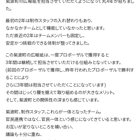
紫波町の広報紙を担当させていただくようになって丸4年が経ちまし
た。
最初の2年は制作スタッフの入れ替わりもあり、
なかなかチームとして機能していなかったと思います。
ただ直近の2年はチームメンバーも固定し、
安定かつ挑戦のできる体制が整ってきました。
この紫波町の広報紙は、一度プロポーザルで獲得すると
3年間は継続して担当させていただける仕組みとなっています。
(前回のプロポーザルで獲得し、昨年行われたプロポーザルで勝利す
ることにより
さらに3年間は担当させていただくことになっています)
その間はじっくり腰を据えて取り組めるのが大きなメリット。
そして、紫波町との関係性の深まりも感じています。
紫波町、制作スタッフ、これらが一体となったチーム。
官民連携ではなく、官民一体という感じになってきていると思います。
お互いが足りないところを補い合い、
議論も十分に重ね、