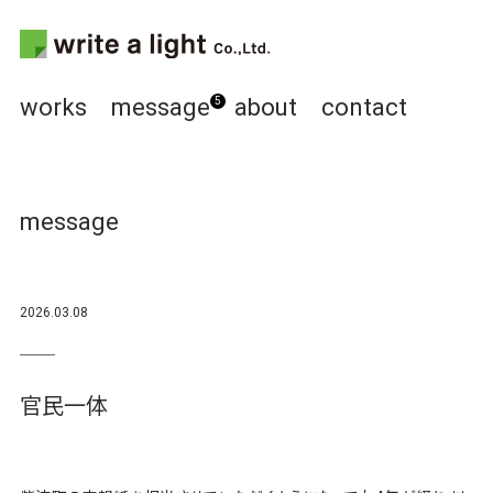
works
message
about
contact
5
message
2026.03.08
官民一体