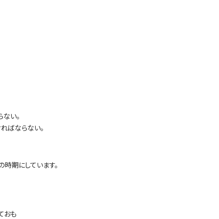
らない。
ればならない。
の時期にしています。
ておも