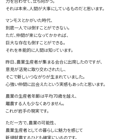
力を合わせて、立ち向かう。
それは本来、人間が大事にしているものだと思います。
マンモスとかがいた時代、
到底一人では倒すことができない。
ただ、仲間が束になってかかれば、
巨大な存在も倒すことができる。
それを本能的に人間は知っています。
昨日、農業生産者が集まる会合に出席したのですが、
意見が活発に取り交わされたし、
そこで新しいつながりが生まれていました。
心強い仲間に出会えたという実感もあったと思います。
農業の生産者年齢は平均70歳を越え、
離農する人も少なくありません。
これが岩手の現実です。
ただ一方で、農業の可能性、
農業生産者としての暮らしに魅力を感じて
新規就農するひとも確実にいるのです。