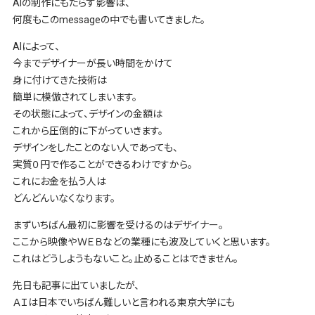
AIの制作にもたらす影響は、
何度もこのmessageの中でも書いてきました。
AIによって、
今までデザイナーが長い時間をかけて
身に付けてきた技術は
簡単に模倣されてしまいます。
その状態によって、デザインの金額は
これから圧倒的に下がっていきます。
デザインをしたことのない人であっても、
実質０円で作ることができるわけですから。
これにお金を払う人は
どんどんいなくなります。
まずいちばん最初に影響を受けるのはデザイナー。
ここから映像やＷＥＢなどの業種にも波及していくと思います。
これはどうしようもないこと。止めることはできません。
先日も記事に出ていましたが、
ＡＩは日本でいちばん難しいと言われる東京大学にも