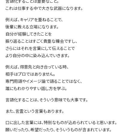
言語化することは重要なこと。
これは仕事する中で大きな武器になります。
例えば、キャリアを重ねることで、
後輩に教える立場になります。
自分が経験してきたことを
振り返ることはすごく貴重な機会ですし、
さらにはそれを言葉にして伝えることで
より自分の中に染み込んでいきます。
例えば、得意先と向き合っている時、
相手はプロではありません。
専門用語やイメージ論で語ることではなく、
誰にもわかりやすい話し方を学ぶ。
言語化することは、そういう意味でも大事です。
また、言霊という言葉もあります。
口に出した言葉には、特別なものが込められていると思います。
願いだったり、希望だったり、そういうものが含まれています。