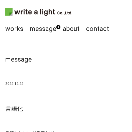
works
message
about
contact
4
message
2025.12.25
言語化