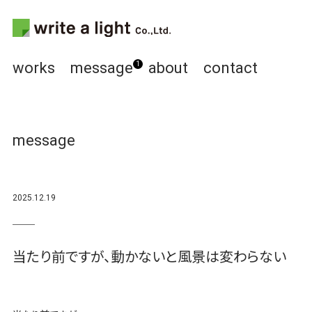
works
message
about
contact
1
message
2025.12.19
当たり前ですが、動かないと風景は変わらない