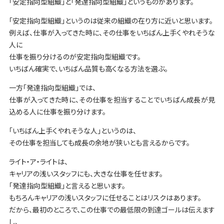
「安定指向型組織」と「発達指向型組織」というものがあります。
「安定指向型組織」というのは従来の組織の在り方に近いと思います。
例えば、仕事が入ってきた時に、その仕事をいちばん上手くやれそうな
人に
仕事を振り分けるのが安定指向型組織です。
いちばん確実で、いちばん品質も高くなる方法を選ぶ。
一方「発達指向型組織」では、
仕事が入ってきた時に、その仕事を担当することでいちばん成長が見
込める人に仕事を振り分けます。
「いちばん上手くやれそうな人」というのは、
その仕事を担当しても成長の余地が狭いとも言えるからです。
ライト・ア・ライトは、
キャリアの浅いスタッフにも、大きな仕事を任せます。
「発達指向型組織」と言えると思います。
もちろんキャリアの浅いスタッフに任せることはリスクはあります。
だから、最初のところで、この仕事での最低限の到達ゴールは伝えます
し、