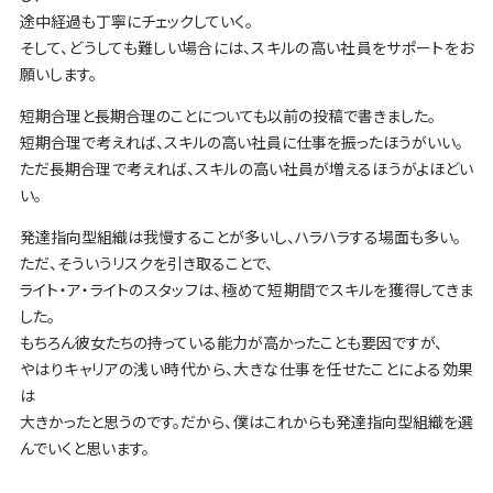
途中経過も丁寧にチェックしていく。
そして、どうしても難しい場合には、スキルの高い社員をサポートをお
願いします。
短期合理と長期合理のことについても以前の投稿で書きました。
短期合理で考えれば、スキルの高い社員に仕事を振ったほうがいい。
ただ長期合理で考えれば、スキルの高い社員が増えるほうがよほどい
い。
発達指向型組織は我慢することが多いし、ハラハラする場面も多い。
ただ、そういうリスクを引き取ることで、
ライト・ア・ライトのスタッフは、極めて短期間でスキルを獲得してきま
した。
もちろん彼女たちの持っている能力が高かったことも要因ですが、
やはりキャリアの浅い時代から、大きな仕事を任せたことによる効果
は
大きかったと思うのです。だから、僕はこれからも発達指向型組織を選
んでいくと思います。