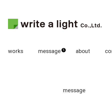
works
message
about
co
5
message