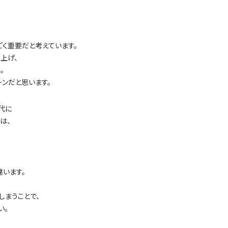
ごく重要だと考えています。
上げ、
。
ンだと思います。
代に
は、
います。
しまうことで、
い。