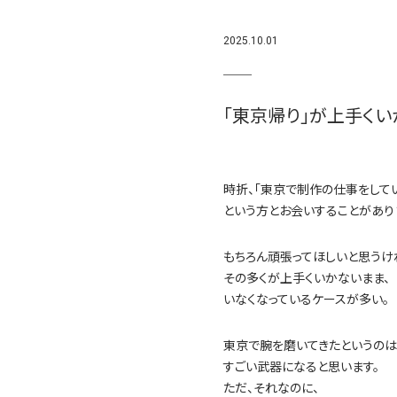
2025.10.01
「東京帰り」が上手く
時折、「東京で制作の仕事をして
という方とお会いすることがあり
もちろん頑張ってほしいと思うけ
その多くが上手くいかないまま、
いなくなっているケースが多い。
東京で腕を磨いてきたというのは
すごい武器になると思います。
ただ、それなのに、