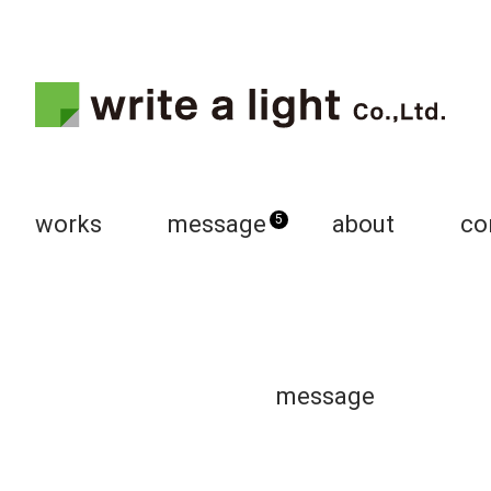
works
message
about
co
5
message