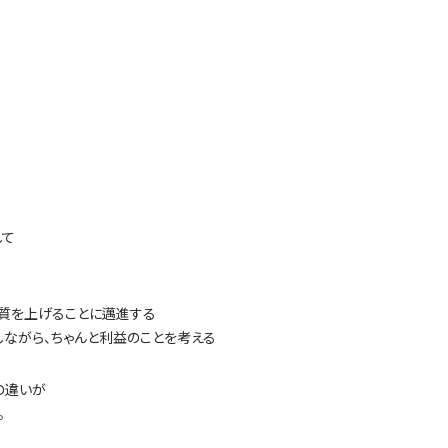
して
質を上げることに邁進する
ながら、ちゃんと利益のことを考える
の違いが
。