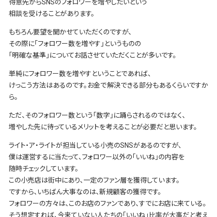
得意先からSNSのフォロワーを増やしたいという
相談を受けることがあります。
もちろん要望を聞かせていただくのですが、
その際に「フォロワー数を増やす」というものの
「明確な基準」についてお話させていただくことが多いです。
単純にフォロワー数を増やすということであれば、
けっこう方法はあるのです。お金で解決できる部分もあるくらいですか
ら。
ただ、そのフォロワー数という「数字」に踊らされるのではなく、
増やした先に待っているメリットを考えることが必要だと思います。
ライト・ア・ライトが担当している小売のSNSがあるのですが、
僕は運営するに当たって、フォロワー以外の「いいね」の内容を
随時チェックしています。
この小売店は街中にあり、一定のファン層を獲得しています。
ですから、いちばん大事なのは、新規顧客の獲得です。
フォロワーの方々は、このお店のファンであり、すでにお店に来ている。
そう想定すれば、今来ていない人たちの「いいね」比率が大事だと考え