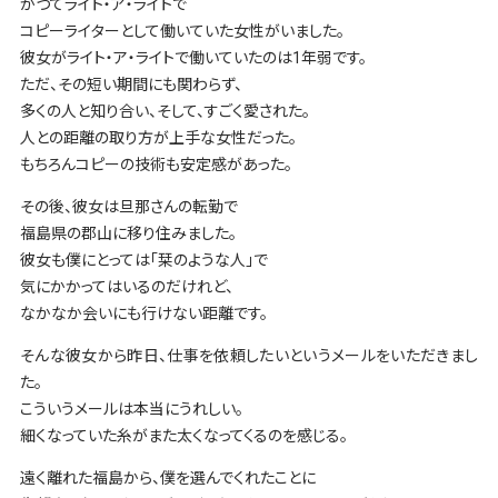
かつてライト・ア・ライトで
コピーライターとして働いていた女性がいました。
彼女がライト・ア・ライトで働いていたのは1年弱です。
ただ、その短い期間にも関わらず、
多くの人と知り合い、そして、すごく愛された。
人との距離の取り方が上手な女性だった。
もちろんコピーの技術も安定感があった。
その後、彼女は旦那さんの転勤で
福島県の郡山に移り住みました。
彼女も僕にとっては「栞のような人」で
気にかかってはいるのだけれど、
なかなか会いにも行けない距離です。
そんな彼女から昨日、仕事を依頼したいというメールをいただきまし
た。
こういうメールは本当にうれしい。
細くなっていた糸がまた太くなってくるのを感じる。
遠く離れた福島から、僕を選んでくれたことに