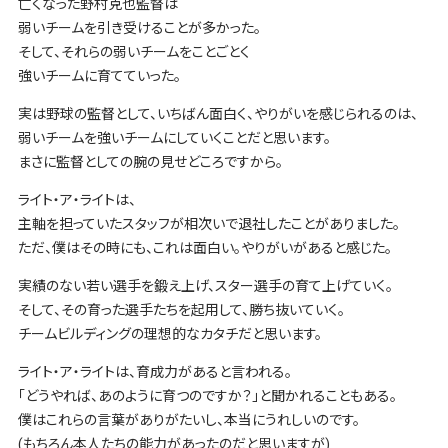
亡くなった野村克也監督は
弱いチームを引き受けることが多かった。
そして、それらの弱いチームをことごとく
強いチームに育てていった。
実は野球の監督として、いちばん面白く、やりがいを感じられるのは、
弱いチームを強いチームにしていくことだと思います。
まさに監督としての腕の見せどころですから。
ライト・ア・ライトは、
主軸を担っていたスタッフが相次いで退社したことがありました。
ただ、僕はその時にも、これは面白い。やりがいがあると感じた。
実績のない若い選手を鍛え上げ、スター選手の育て上げていく。
そして、その育った選手たちを起用して、勝ち抜いていく。
チームビルディングの理想的なカタチだと思います。
ライト・ア・ライトは、育成力があると言われる。
「どうやれば、あのように育つのですか？」と聞かれることもある。
僕はこれらの言葉がありがたいし、本当にうれしいのです。
(もちろん本人たちの能力があったのだと思いますが)