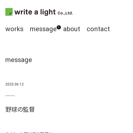
works
message
about
contact
5
message
2025.06.12
野球の監督