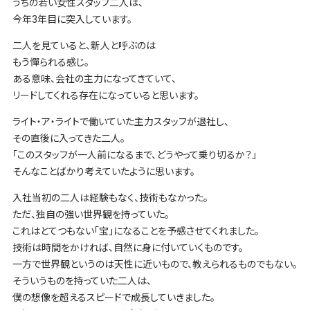
うちの若い女性スタッフ二人は、
今年3年目に突入しています。
二人を見ていると、新人と呼ぶのは
もう憚られる感じ。
ある意味、会社の主力になってきていて、
リードしてくれる存在になっていると思います。
ライト・ア・ライトで働いていた主力スタッフが退社し、
その直後に入ってきた二人。
「このスタッフが一人前になるまで、どうやって乗り切るか？」
そんなことばかり考えていたように思います。
入社当初の二人は経験もなく、技術もなかった。
ただ、独自の強い世界観を持っていた。
これはとてつもない「宝」になることを予感させてくれました。
技術は時間をかければ、自然に身に付いていくものです。
一方で世界観というのは天性に近いもので、教えられるものでもない。
そういうものを持っていた二人は、
僕の想像を超えるスピードで成長していきました。