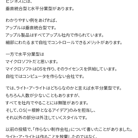
ビジネスには、
垂直統合型と水平分業型があります。
わかりやすい例をあげれば、
アップルは垂直統合型です。
アップル製品はすべてアップル社内で作られています。
細部にわたるまで自社でコントロールできるメリットがあります。
一方で水平分業型は
マイクロソフトだと思います。
マイクロソフトはOSを作り、そのライセンスを供給しています。
自社ではコンピュータを作らない会社です。
では、ライト・ア・ライトはどちらなのかと言えば水平分業型です。
もちろん人数が少ないこともありますが、
すべてを社内でやることには無理があります。
そして、ＯＳ(＝根幹となるアイデア)のみを担当し、
それ以外の部分は外注していくスタイルです。
以前の投稿で、「作らない制作会社」について書いたことがありました。
ライト・ア・ライトは作ることを放棄したのではなく、