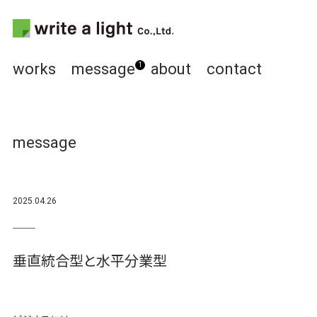
works
message
about
contact
1
message
2025.04.26
垂直統合型と水平分業型