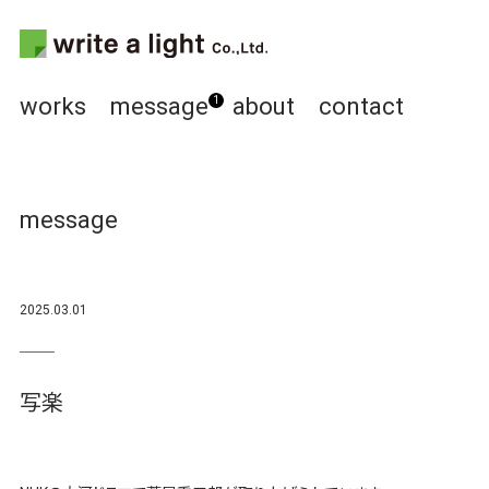
works
message
about
contact
1
message
2025.03.01
写楽