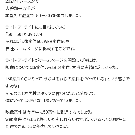
2024年シーズンで
大谷翔平選手が
本塁打と盗塁で「50－50」を達成しました。
ライト・ア・ライトにも目指している
「50－50」があります。
それは、映像案件50、WEB案件50を
自社ホームページに掲載することです。
ライト・ア・ライトがホームぺージを開設した時には、
映像については6案件、webは4案件。本当に実績に乏しかった。
「50案件くらいやって、うちはそれらの案件を『やっている』という感じで
すよね」
そんなことを男性スタッフに言われたことがあって、
僕にとっては密かな目標となっていました。
映像案件は今年中に50案件に到達するでしょう。
web案件はちょっと厳しいかもしれないけれど、できる限り50案件に
到達できるように努力していきたい。